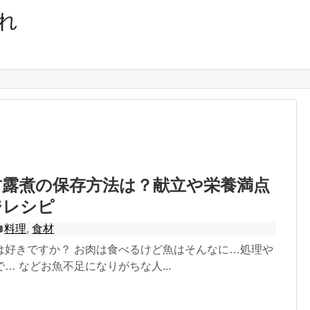
れ
甘露煮の保存方法は？献立や栄養満点
ジレシピ
料理
,
食材
は好きですか？ お肉は食べるけど魚はそんなに…処理や
… などお魚不足になりがちな人...