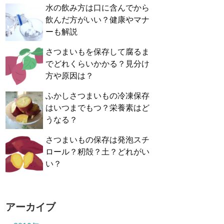
水の飲み方は口に含んでから
飲んだ方がいい？健康やマナ
ーも解説
さつまいもを保存して腐るま
でどれくらいかかる？見分け
方や原因は？
ふかしさつまいもの冷凍保存
はいつまでもつ？栄養素はど
うなる？
さつまいもの保存は発泡スチ
ロール？籾殻？土？どれがい
い？
アーカイブ