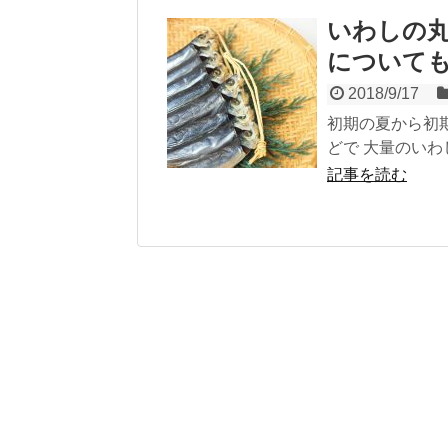
いわしの
について
2018/9/17
初期の夏から初
どで 大量のいわ
記事を読む