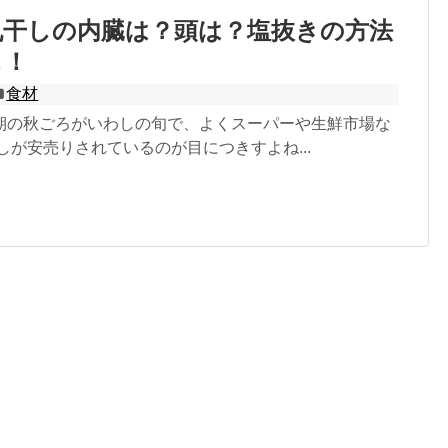
丸干しの内臓は？頭は？塩抜きの方法
も！
食材
期の秋ごろがいわしの旬で、よくスーパーや生鮮市場な
しが安売りされているのが目につきすよね...