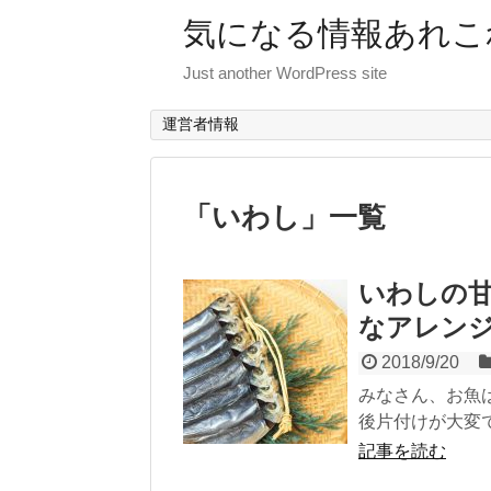
気になる情報あれこ
Just another WordPress site
運営者情報
「
いわし
」
一覧
いわしの
なアレン
2018/9/20
みなさん、お魚
後片付けが大変で
記事を読む