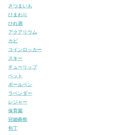
さつまいも
ひまわり
ひれ酒
アクアリウム
カビ
コインロッカー
スキー
チューリップ
ペット
ボールペン
ラベンダー
レジャー
保育園
冠婚葬祭
包丁