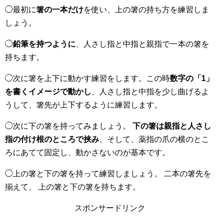
◯最初に
箸の一本だけ
を使い、上の箸の持ち方を練習しま
しょう。
◯
鉛筆を持つように
、人さし指と中指と親指で一本の箸を
持ちます。
◯次に箸を上下に動かす練習をします。この時
数字の「1」
を書くイメージで動かし
、人さし指と中指を少し曲げるよ
うして、箸先が上下するように練習します。
◯次に下の箸を持ってみましょう。
下の箸は親指と人さし
指の付け根のところで挟み
、そして、薬指の爪の横のとこ
ろにあてて固定し、動かさないのが基本です。
◯上の箸と下の箸を持って練習しましょう。 二本の箸先を
揃えて、 上の箸と下の箸を持ちます。
スポンサードリンク