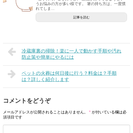
うお悩みの方が多い様です。 箸の持ち方は、一度慣
れてしま...
記事を読む
冷蔵庫裏の掃除！楽に一人で動かす手順や汚れ
防止策や簡単にやるには
ペットの火葬は何日後に行う？料金は？手順
は？詳しく紹介します
コメントをどうぞ
メールアドレスが公開されることはありません。
*
が付いている欄は必
須項目です