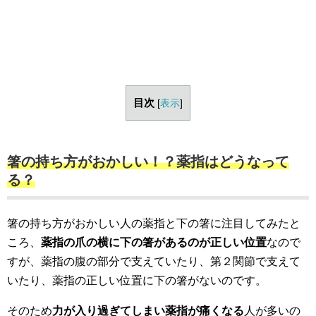
目次
[
表示
]
箸の持ち方がおかしい！？薬指はどうなって
る？
箸の持ち方がおかしい人の薬指と下の箸に注目してみたと
ころ、
薬指の爪の横に下の箸があるのが正しい位置
なので
すが、薬指の腹の部分で支えていたり、第２関節で支えて
いたり、薬指の正しい位置に下の箸がないのです。
そのため
力が入り過ぎてしまい薬指が痛くなる
人が多いの