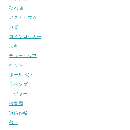
ひれ酒
アクアリウム
カビ
コインロッカー
スキー
チューリップ
ペット
ボールペン
ラベンダー
レジャー
保育園
冠婚葬祭
包丁