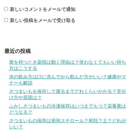
新しいコメントをメールで通知
新しい投稿をメールで受け取る
最近の投稿
箸を持つとき薬指は動く理由は？使わなくてもいい持ち
方はこうする
水の飲み方は口に含んでから飲んだ方がいい？健康やマ
ナーも解説
さつまいもを保存して腐るまでどれくらいかかる？見分
け方や原因は？
ふかしさつまいもの冷凍保存はいつまでもつ？栄養素は
どうなる？
さつまいもの保存は発泡スチロール？籾殻？土？どれが
いい？