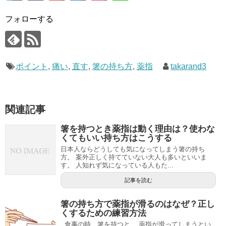
フォローする
ポイント
,
痛い
,
直す
,
箸の持ち方
,
薬指
takarand3
関連記事
箸を持つとき薬指は動く理由は？使わな
くてもいい持ち方はこうする
日本人ならどうしても気になってしまう箸の持ち
方。 案外正しく持てていない大人も多いといいま
す。 人知れず気になっている人もた...
記事を読む
箸の持ち方で薬指が滑るのはなぜ？正し
くするための練習方法
食事の時、箸を持つと、 薬指が滑ってしまうとい