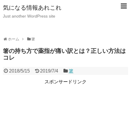
気になる情報あれこれ
Just another WordPress site
ホーム
箸
箸の持ち方で薬指が痛い訳とは？正しい方法は
コレ
2018/5/15
2019/7/4
箸
スポンサードリンク