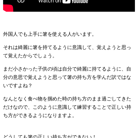
外国人でも上手に箸を使える人がいます。
それは綺麗に箸を持てるように意識して、覚えようと思っ
て覚えたからでしょう。
まだ小さかった子供の頃は自分で綺麗に持てるように、自
分の意思で覚えようと思って箸の持ち方を学んだ訳ではな
いですよね？
なんとなく食べ物を掴めた時の持ち方のまま過ごしてきた
だけなので、このように意識して練習することで正しい持
ち方ができるようになりますよ。
どうしても箸の正しい持ち方ができない！