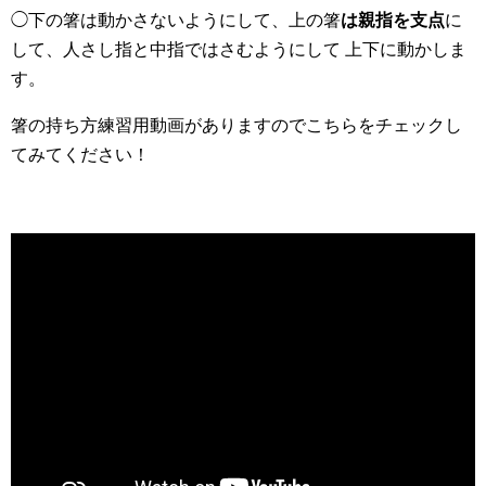
◯下の箸は動かさないようにして、上の箸
は親指を支点
に
して、人さし指と中指ではさむようにして 上下に動かしま
す。
箸の持ち方練習用動画がありますのでこちらをチェックし
てみてください！