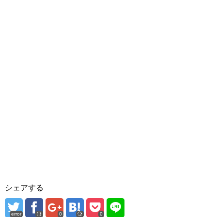
シェアする
error
0
0