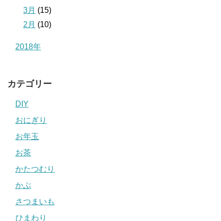
3月
(15)
2月
(10)
2018年
カテゴリー
DIY
おにぎり
お年玉
お茶
かたつむり
かぶ
さつまいも
ひまわり