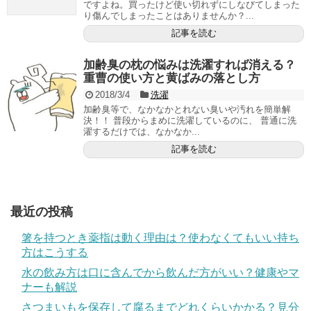
ですよね。買ったけど使い切れずにしなびてしまった
り傷んでしまったことはありませんか？...
記事を読む
加齢臭の枕の悩みは洗濯すれば消える？
重曹の使い方と黄ばみの落とし方
2018/3/4
洗濯
加齢臭等で、なかなかとれない臭いや汚れを簡単解
決！！ 普段からまめに洗濯しているのに、 普通に洗
濯するだけでは、なかなか...
記事を読む
最近の投稿
箸を持つとき薬指は動く理由は？使わなくてもいい持ち
方はこうする
水の飲み方は口に含んでから飲んだ方がいい？健康やマ
ナーも解説
さつまいもを保存して腐るまでどれくらいかかる？見分