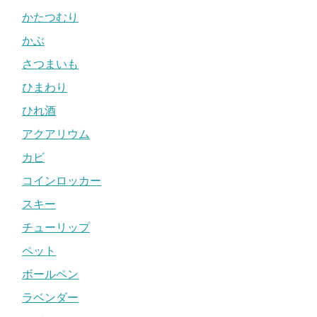
かたつむり
かぶ
さつまいも
ひまわり
ひれ酒
アクアリウム
カビ
コインロッカー
スキー
チューリップ
ペット
ボールペン
ラベンダー