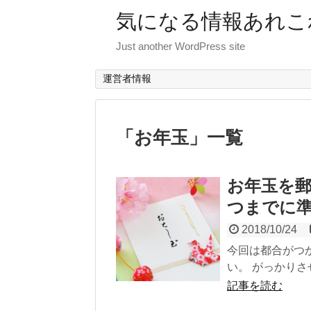
気になる情報あれこ
Just another WordPress site
運営者情報
「
お年玉
」
一覧
お年玉を
つまでに
2018/10/24
今回は都合がつ
い。 がっかりさ
記事を読む