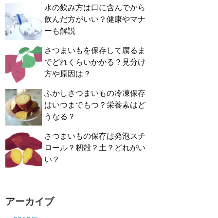
水の飲み方は口に含んでから
飲んだ方がいい？健康やマナ
ーも解説
さつまいもを保存して腐るま
でどれくらいかかる？見分け
方や原因は？
ふかしさつまいもの冷凍保存
はいつまでもつ？栄養素はど
うなる？
さつまいもの保存は発泡スチ
ロール？籾殻？土？どれがい
い？
アーカイブ