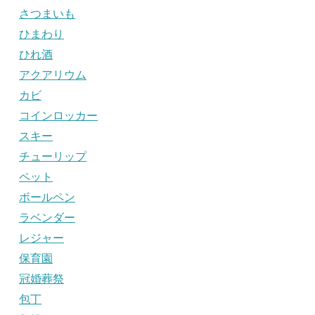
さつまいも
ひまわり
ひれ酒
アクアリウム
カビ
コインロッカー
スキー
チューリップ
ペット
ボールペン
ラベンダー
レジャー
保育園
冠婚葬祭
包丁