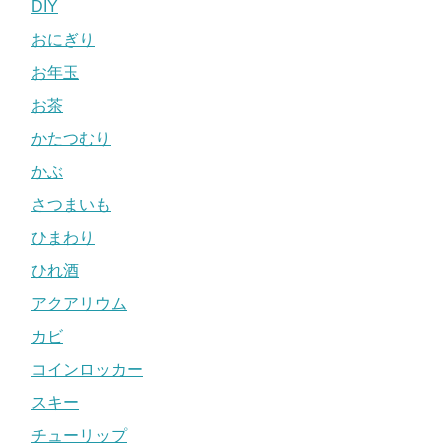
DIY
おにぎり
お年玉
お茶
かたつむり
かぶ
さつまいも
ひまわり
ひれ酒
アクアリウム
カビ
コインロッカー
スキー
チューリップ