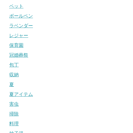
ペット
ボールペン
ラベンダー
レジャー
保育園
冠婚葬祭
包丁
収納
夏
夏アイテム
害虫
掃除
料理