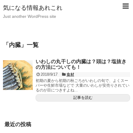
気になる情報あれこれ
Just another WordPress site
「
内臓
」
一覧
いわしの丸干しの内臓は？頭は？塩抜き
の方法についても！
2018/9/17
食材
初期の夏から初期の秋ごろがいわしの旬で、よくスー
パーや生鮮市場などで 大量のいわしが安売りされてい
るのが目につきすよね...
記事を読む
最近の投稿