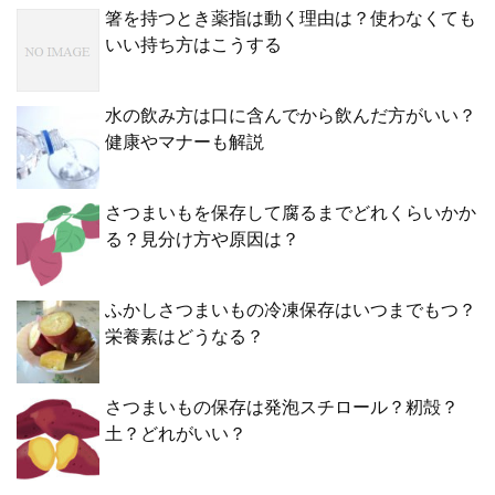
箸を持つとき薬指は動く理由は？使わなくても
いい持ち方はこうする
水の飲み方は口に含んでから飲んだ方がいい？
健康やマナーも解説
さつまいもを保存して腐るまでどれくらいかか
る？見分け方や原因は？
ふかしさつまいもの冷凍保存はいつまでもつ？
栄養素はどうなる？
さつまいもの保存は発泡スチロール？籾殻？
土？どれがいい？