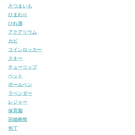
さつまいも
ひまわり
ひれ酒
アクアリウム
カビ
コインロッカー
スキー
チューリップ
ペット
ボールペン
ラベンダー
レジャー
保育園
冠婚葬祭
包丁