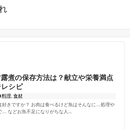
れ
甘露煮の保存方法は？献立や栄養満点
ジレシピ
料理
,
食材
は好きですか？ お肉は食べるけど魚はそんなに…処理や
… などお魚不足になりがちな人...