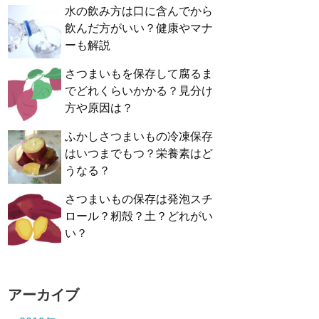
水の飲み方は口に含んでから
飲んだ方がいい？健康やマナ
ーも解説
さつまいもを保存して腐るま
でどれくらいかかる？見分け
方や原因は？
ふかしさつまいもの冷凍保存
はいつまでもつ？栄養素はど
うなる？
さつまいもの保存は発泡スチ
ロール？籾殻？土？どれがい
い？
アーカイブ