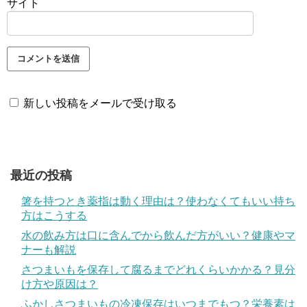
サイト
新しい投稿をメールで受け取る
最近の投稿
箸を持つとき薬指は動く理由は？使わなくてもいい持ち
方はこうする
水の飲み方は口に含んでから飲んだ方がいい？健康やマ
ナーも解説
さつまいもを保存して腐るまでどれくらいかかる？見分
け方や原因は？
ふかしさつまいもの冷凍保存はいつまでもつ？栄養素は