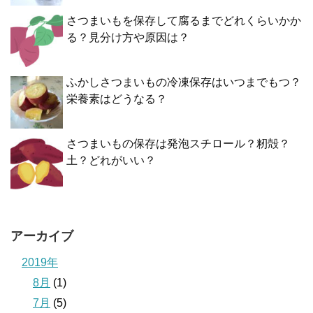
さつまいもを保存して腐るまでどれくらいかか
る？見分け方や原因は？
ふかしさつまいもの冷凍保存はいつまでもつ？
栄養素はどうなる？
さつまいもの保存は発泡スチロール？籾殻？
土？どれがいい？
アーカイブ
2019年
8月
(1)
7月
(5)