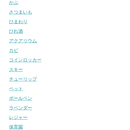
かぶ
さつまいも
ひまわり
ひれ酒
アクアリウム
カビ
コインロッカー
スキー
チューリップ
ペット
ボールペン
ラベンダー
レジャー
保育園