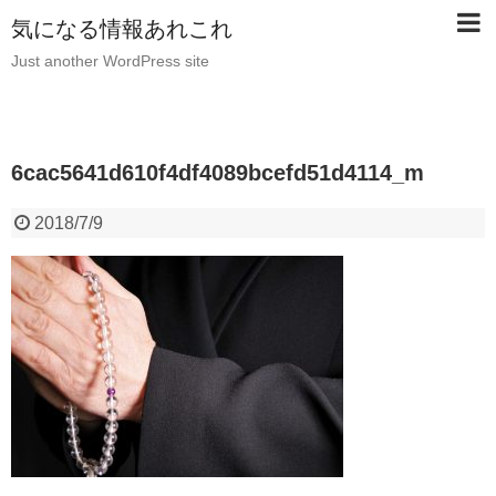
気になる情報あれこれ
Just another WordPress site
6cac5641d610f4df4089bcefd51d4114_m
2018/7/9