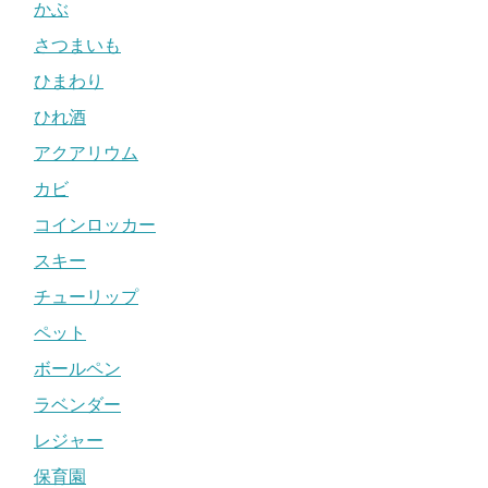
かぶ
さつまいも
ひまわり
ひれ酒
アクアリウム
カビ
コインロッカー
スキー
チューリップ
ペット
ボールペン
ラベンダー
レジャー
保育園