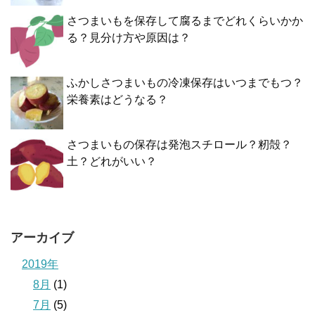
さつまいもを保存して腐るまでどれくらいかか
る？見分け方や原因は？
ふかしさつまいもの冷凍保存はいつまでもつ？
栄養素はどうなる？
さつまいもの保存は発泡スチロール？籾殻？
土？どれがいい？
アーカイブ
2019年
8月
(1)
7月
(5)