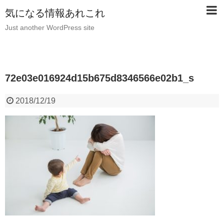
気になる情報あれこれ
Just another WordPress site
72e03e016924d15b675d8346566e02b1_s
2018/12/19