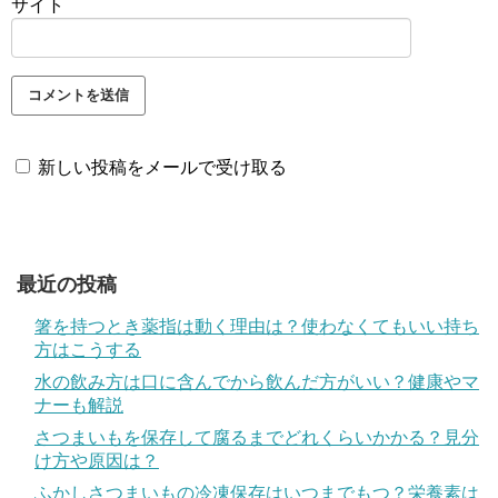
サイト
新しい投稿をメールで受け取る
最近の投稿
箸を持つとき薬指は動く理由は？使わなくてもいい持ち
方はこうする
水の飲み方は口に含んでから飲んだ方がいい？健康やマ
ナーも解説
さつまいもを保存して腐るまでどれくらいかかる？見分
け方や原因は？
ふかしさつまいもの冷凍保存はいつまでもつ？栄養素は