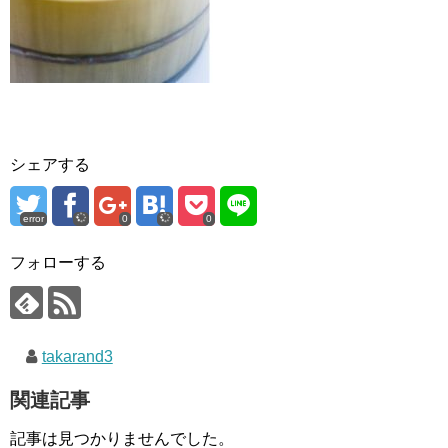
シェアする
error
0
0
フォローする
takarand3
関連記事
記事は見つかりませんでした。