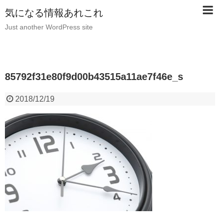
気になる情報あれこれ
Just another WordPress site
85792f31e80f9d00b43515a11ae7f46e_s
2018/12/19