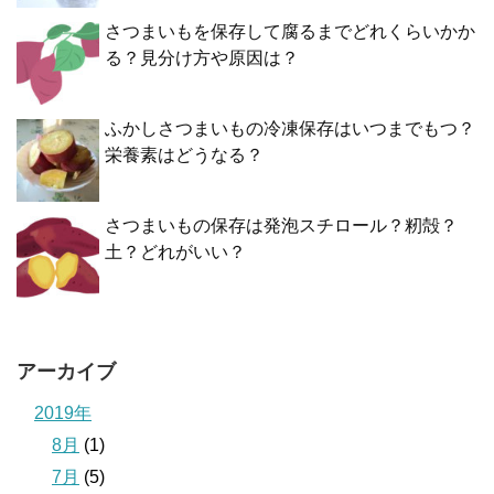
さつまいもを保存して腐るまでどれくらいかか
る？見分け方や原因は？
ふかしさつまいもの冷凍保存はいつまでもつ？
栄養素はどうなる？
さつまいもの保存は発泡スチロール？籾殻？
土？どれがいい？
アーカイブ
2019年
8月
(1)
7月
(5)