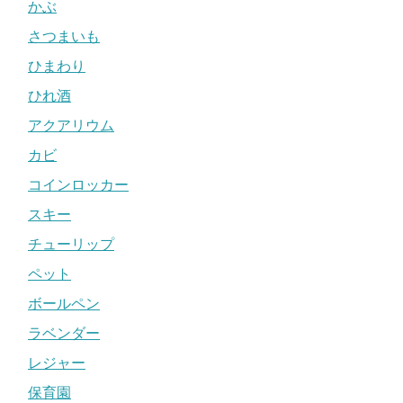
かぶ
さつまいも
ひまわり
ひれ酒
アクアリウム
カビ
コインロッカー
スキー
チューリップ
ペット
ボールペン
ラベンダー
レジャー
保育園