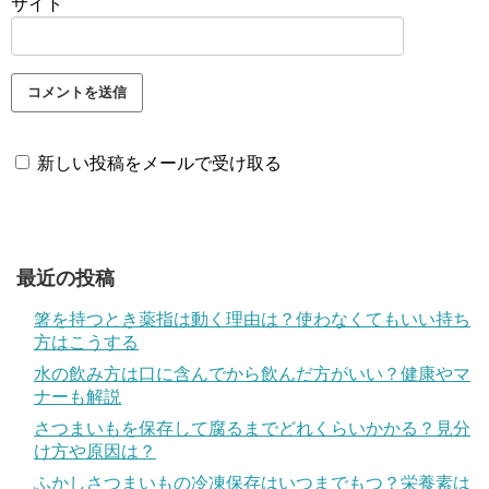
サイト
新しい投稿をメールで受け取る
最近の投稿
箸を持つとき薬指は動く理由は？使わなくてもいい持ち
方はこうする
水の飲み方は口に含んでから飲んだ方がいい？健康やマ
ナーも解説
さつまいもを保存して腐るまでどれくらいかかる？見分
け方や原因は？
ふかしさつまいもの冷凍保存はいつまでもつ？栄養素は