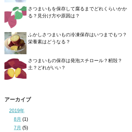
さつまいもを保存して腐るまでどれくらいかか
る？見分け方や原因は？
ふかしさつまいもの冷凍保存はいつまでもつ？
栄養素はどうなる？
さつまいもの保存は発泡スチロール？籾殻？
土？どれがいい？
アーカイブ
2019年
8月
(1)
7月
(5)