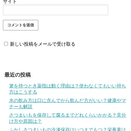
サイト
新しい投稿をメールで受け取る
最近の投稿
箸を持つとき薬指は動く理由は？使わなくてもいい持ち
方はこうする
水の飲み方は口に含んでから飲んだ方がいい？健康やマ
ナーも解説
さつまいもを保存して腐るまでどれくらいかかる？見分
け方や原因は？
ふかしさつまいもの冷凍保存はいつまでもつ？栄養素は