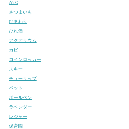
かぶ
さつまいも
ひまわり
ひれ酒
アクアリウム
カビ
コインロッカー
スキー
チューリップ
ペット
ボールペン
ラベンダー
レジャー
保育園