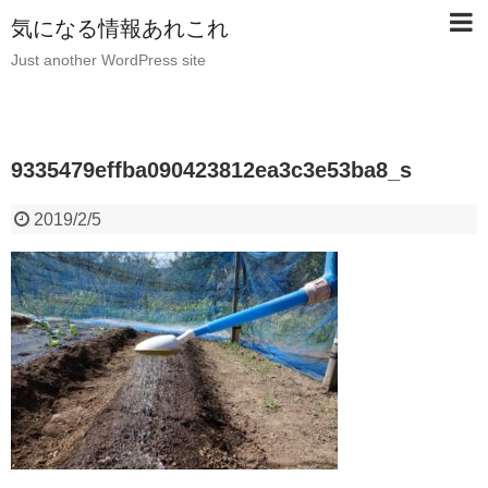
気になる情報あれこれ
Just another WordPress site
9335479effba090423812ea3c3e53ba8_s
2019/2/5