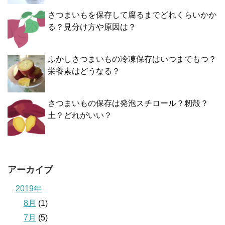
さつまいもを保存して腐るまでどれくらいかか
る？見分け方や原因は？
ふかしさつまいもの冷凍保存はいつまでもつ？
栄養素はどうなる？
さつまいもの保存は発泡スチロール？籾殻？
土？どれがいい？
アーカイブ
2019年
8月
(1)
7月
(5)