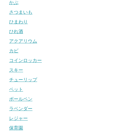
かぶ
さつまいも
ひまわり
ひれ酒
アクアリウム
カビ
コインロッカー
スキー
チューリップ
ペット
ボールペン
ラベンダー
レジャー
保育園