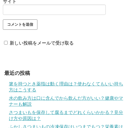
サイト
新しい投稿をメールで受け取る
最近の投稿
箸を持つとき薬指は動く理由は？使わなくてもいい持ち
方はこうする
水の飲み方は口に含んでから飲んだ方がいい？健康やマ
ナーも解説
さつまいもを保存して腐るまでどれくらいかかる？見分
け方や原因は？
ふかしさつまいもの冷凍保存はいつまでもつ？栄養素は