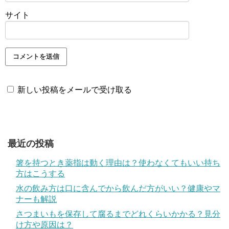
サイト
新しい投稿をメールで受け取る
最近の投稿
箸を持つとき薬指は動く理由は？使わなくてもいい持ち
方はこうする
水の飲み方は口に含んでから飲んだ方がいい？健康やマ
ナーも解説
さつまいもを保存して腐るまでどれくらいかかる？見分
け方や原因は？