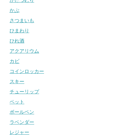
かたつむり
かぶ
さつまいも
ひまわり
ひれ酒
アクアリウム
カビ
コインロッカー
スキー
チューリップ
ペット
ボールペン
ラベンダー
レジャー