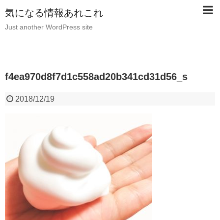
気になる情報あれこれ
Just another WordPress site
f4ea970d8f7d1c558ad20b341cd31d56_s
2018/12/19