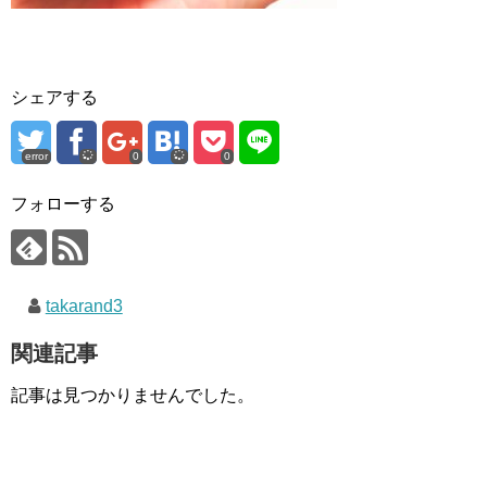
シェアする
error
0
0
フォローする
takarand3
関連記事
記事は見つかりませんでした。