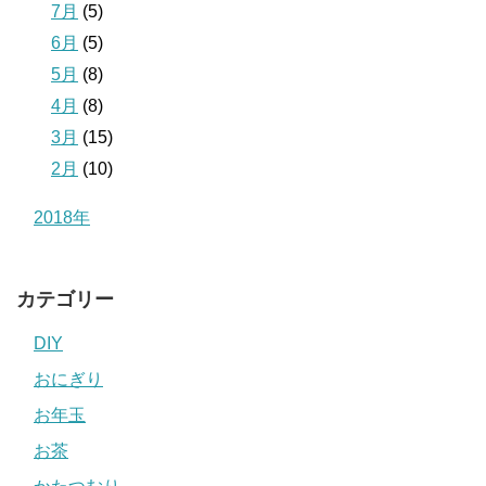
7月
(5)
6月
(5)
5月
(8)
4月
(8)
3月
(15)
2月
(10)
2018年
カテゴリー
DIY
おにぎり
お年玉
お茶