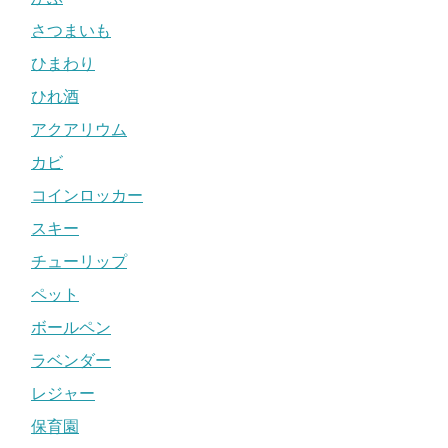
さつまいも
ひまわり
ひれ酒
アクアリウム
カビ
コインロッカー
スキー
チューリップ
ペット
ボールペン
ラベンダー
レジャー
保育園