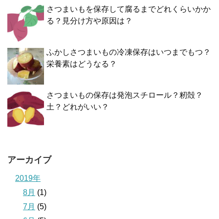
さつまいもを保存して腐るまでどれくらいかか
る？見分け方や原因は？
ふかしさつまいもの冷凍保存はいつまでもつ？
栄養素はどうなる？
さつまいもの保存は発泡スチロール？籾殻？
土？どれがいい？
アーカイブ
2019年
8月
(1)
7月
(5)