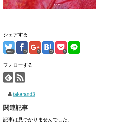
シェアする
error
0
0
フォローする
takarand3
関連記事
記事は見つかりませんでした。