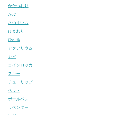
かたつむり
かぶ
さつまいも
ひまわり
ひれ酒
アクアリウム
カビ
コインロッカー
スキー
チューリップ
ペット
ボールペン
ラベンダー