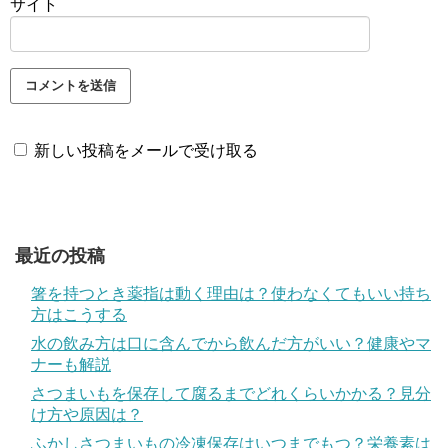
サイト
新しい投稿をメールで受け取る
最近の投稿
箸を持つとき薬指は動く理由は？使わなくてもいい持ち
方はこうする
水の飲み方は口に含んでから飲んだ方がいい？健康やマ
ナーも解説
さつまいもを保存して腐るまでどれくらいかかる？見分
け方や原因は？
ふかしさつまいもの冷凍保存はいつまでもつ？栄養素は