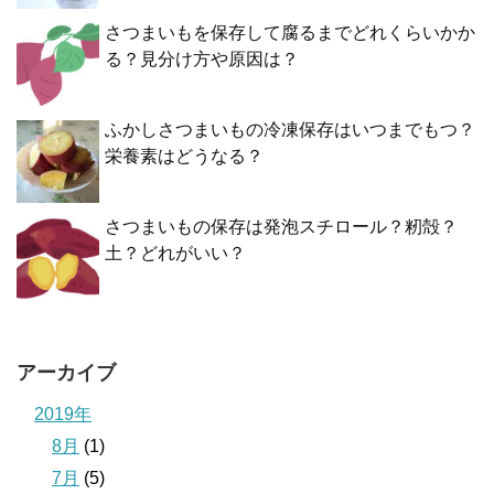
さつまいもを保存して腐るまでどれくらいかか
る？見分け方や原因は？
ふかしさつまいもの冷凍保存はいつまでもつ？
栄養素はどうなる？
さつまいもの保存は発泡スチロール？籾殻？
土？どれがいい？
アーカイブ
2019年
8月
(1)
7月
(5)