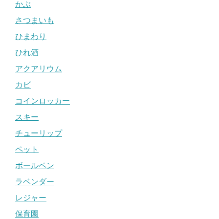
かぶ
さつまいも
ひまわり
ひれ酒
アクアリウム
カビ
コインロッカー
スキー
チューリップ
ペット
ボールペン
ラベンダー
レジャー
保育園