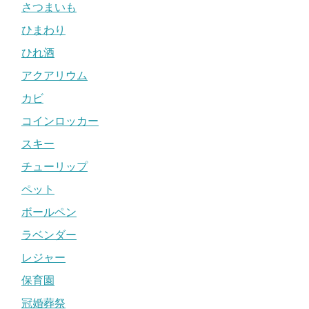
さつまいも
ひまわり
ひれ酒
アクアリウム
カビ
コインロッカー
スキー
チューリップ
ペット
ボールペン
ラベンダー
レジャー
保育園
冠婚葬祭