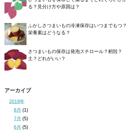
る？見分け方や原因は？
ふかしさつまいもの冷凍保存はいつまでもつ？
栄養素はどうなる？
さつまいもの保存は発泡スチロール？籾殻？
土？どれがいい？
アーカイブ
2019年
8月
(1)
7月
(5)
6月
(5)