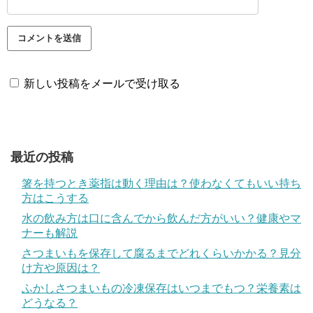
新しい投稿をメールで受け取る
最近の投稿
箸を持つとき薬指は動く理由は？使わなくてもいい持ち
方はこうする
水の飲み方は口に含んでから飲んだ方がいい？健康やマ
ナーも解説
さつまいもを保存して腐るまでどれくらいかかる？見分
け方や原因は？
ふかしさつまいもの冷凍保存はいつまでもつ？栄養素は
どうなる？