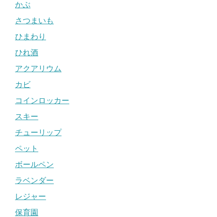
かぶ
さつまいも
ひまわり
ひれ酒
アクアリウム
カビ
コインロッカー
スキー
チューリップ
ペット
ボールペン
ラベンダー
レジャー
保育園