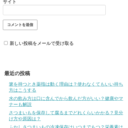
サイト
新しい投稿をメールで受け取る
最近の投稿
箸を持つとき薬指は動く理由は？使わなくてもいい持ち
方はこうする
水の飲み方は口に含んでから飲んだ方がいい？健康やマ
ナーも解説
さつまいもを保存して腐るまでどれくらいかかる？見分
け方や原因は？
ふかしさつまいもの冷凍保存はいつまでもつ？栄養素は