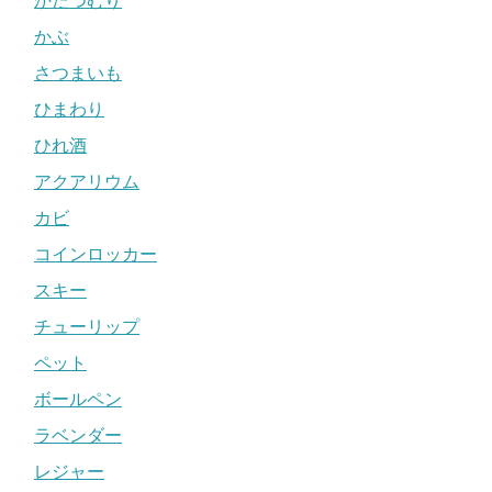
かたつむり
かぶ
さつまいも
ひまわり
ひれ酒
アクアリウム
カビ
コインロッカー
スキー
チューリップ
ペット
ボールペン
ラベンダー
レジャー