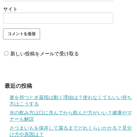
サイト
新しい投稿をメールで受け取る
最近の投稿
箸を持つとき薬指は動く理由は？使わなくてもいい持ち
方はこうする
水の飲み方は口に含んでから飲んだ方がいい？健康やマ
ナーも解説
さつまいもを保存して腐るまでどれくらいかかる？見分
け方や原因は？