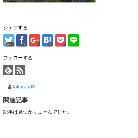
シェアする
error
0
0
フォローする
takarand3
関連記事
記事は見つかりませんでした。