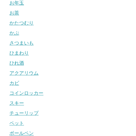
お年玉
お茶
かたつむり
かぶ
さつまいも
ひまわり
ひれ酒
アクアリウム
カビ
コインロッカー
スキー
チューリップ
ペット
ボールペン