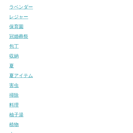
ラベンダー
レジャー
保育園
冠婚葬祭
包丁
収納
夏
夏アイテム
害虫
掃除
料理
柚子湯
植物