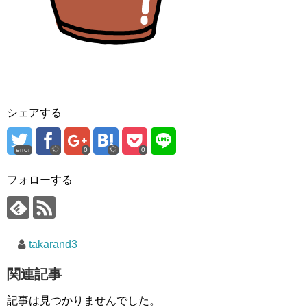
シェアする
error
0
0
フォローする
takarand3
関連記事
記事は見つかりませんでした。