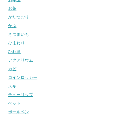
お茶
かたつむり
かぶ
さつまいも
ひまわり
ひれ酒
アクアリウム
カビ
コインロッカー
スキー
チューリップ
ペット
ボールペン