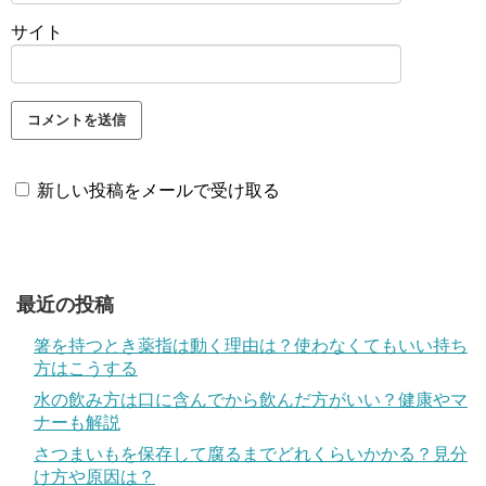
サイト
新しい投稿をメールで受け取る
最近の投稿
箸を持つとき薬指は動く理由は？使わなくてもいい持ち
方はこうする
水の飲み方は口に含んでから飲んだ方がいい？健康やマ
ナーも解説
さつまいもを保存して腐るまでどれくらいかかる？見分
け方や原因は？