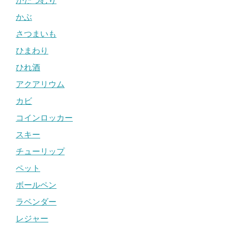
かたつむり
かぶ
さつまいも
ひまわり
ひれ酒
アクアリウム
カビ
コインロッカー
スキー
チューリップ
ペット
ボールペン
ラベンダー
レジャー