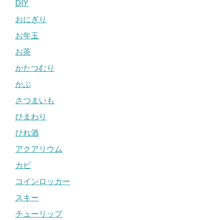
DIY
おにぎり
お年玉
お茶
かたつむり
かぶ
さつまいも
ひまわり
ひれ酒
アクアリウム
カビ
コインロッカー
スキー
チューリップ