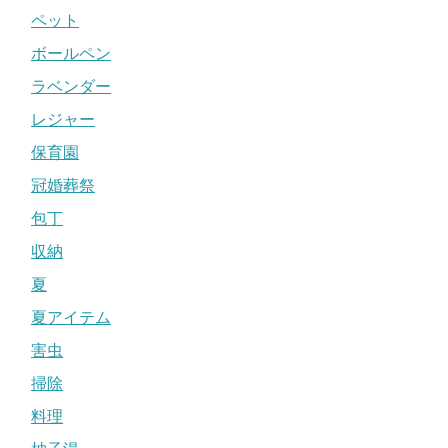
ペット
ボールペン
ラベンダー
レジャー
保育園
冠婚葬祭
包丁
収納
夏
夏アイテム
害虫
掃除
料理