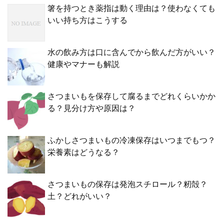
箸を持つとき薬指は動く理由は？使わなくても
いい持ち方はこうする
水の飲み方は口に含んでから飲んだ方がいい？
健康やマナーも解説
さつまいもを保存して腐るまでどれくらいかか
る？見分け方や原因は？
ふかしさつまいもの冷凍保存はいつまでもつ？
栄養素はどうなる？
さつまいもの保存は発泡スチロール？籾殻？
土？どれがいい？