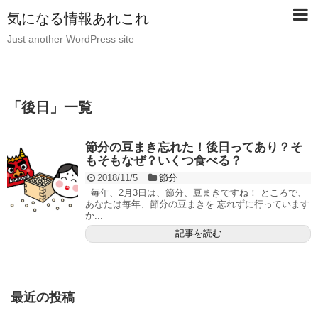
気になる情報あれこれ
Just another WordPress site
「
後日
」
一覧
節分の豆まき忘れた！後日ってあり？そ
もそもなぜ？いくつ食べる？
2018/11/5
節分
毎年、2月3日は、節分、豆まきですね！ ところで、
あなたは毎年、節分の豆まきを 忘れずに行っています
か...
記事を読む
最近の投稿