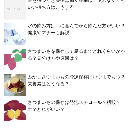
箸を持つとき薬指は動く理由は？使わなくても
いい持ち方はこうする
水の飲み方は口に含んでから飲んだ方がいい？
健康やマナーも解説
さつまいもを保存して腐るまでどれくらいかか
る？見分け方や原因は？
ふかしさつまいもの冷凍保存はいつまでもつ？
栄養素はどうなる？
さつまいもの保存は発泡スチロール？籾殻？
土？どれがいい？