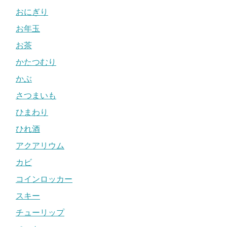
おにぎり
お年玉
お茶
かたつむり
かぶ
さつまいも
ひまわり
ひれ酒
アクアリウム
カビ
コインロッカー
スキー
チューリップ