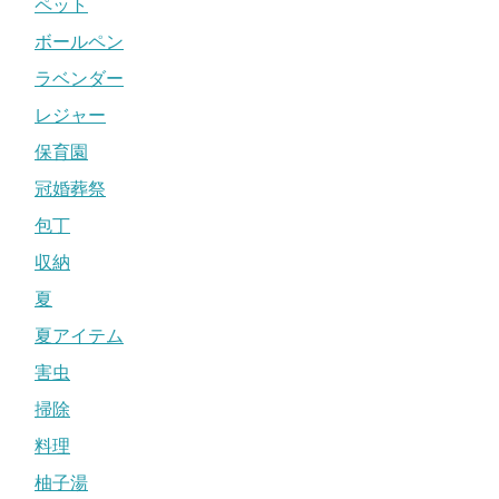
ペット
ボールペン
ラベンダー
レジャー
保育園
冠婚葬祭
包丁
収納
夏
夏アイテム
害虫
掃除
料理
柚子湯