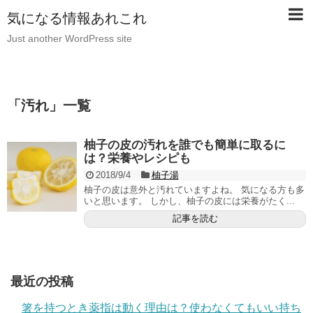
気になる情報あれこれ
Just another WordPress site
「
汚れ
」
一覧
柚子の皮の汚れを誰でも簡単に取るに
は？栄養やレシピも
2018/9/4
柚子湯
柚子の皮は意外と汚れていますよね。 気になる方も多
いと思います。 しかし、柚子の皮には栄養がたく...
記事を読む
最近の投稿
箸を持つとき薬指は動く理由は？使わなくてもいい持ち