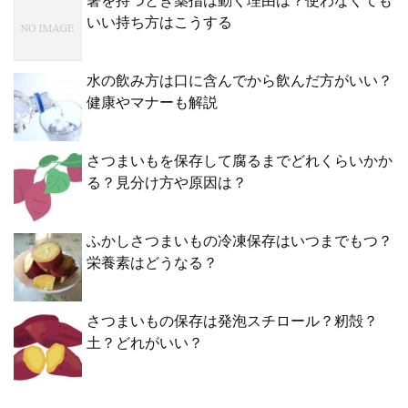
箸を持つとき薬指は動く理由は？使わなくても
いい持ち方はこうする
水の飲み方は口に含んでから飲んだ方がいい？
健康やマナーも解説
さつまいもを保存して腐るまでどれくらいかか
る？見分け方や原因は？
ふかしさつまいもの冷凍保存はいつまでもつ？
栄養素はどうなる？
さつまいもの保存は発泡スチロール？籾殻？
土？どれがいい？