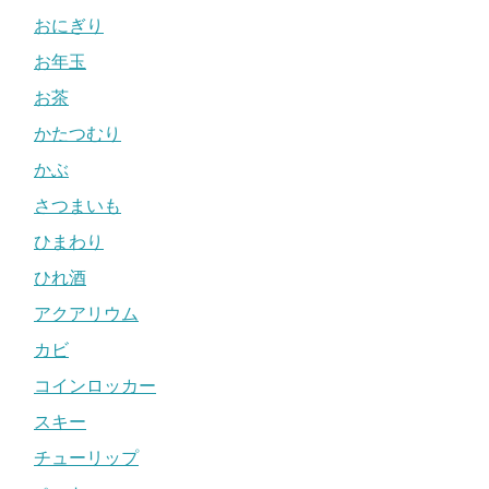
おにぎり
お年玉
お茶
かたつむり
かぶ
さつまいも
ひまわり
ひれ酒
アクアリウム
カビ
コインロッカー
スキー
チューリップ