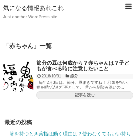
気になる情報あれこれ
Just another WordPress site
「
赤ちゃん
」
一覧
節分の豆は何歳から？赤ちゃんは？子ど
もが食べる時に注意したいこと
2018/10/31
節分
毎年2月3日は、節分、豆まきですね！ 邪気を払い、
福を呼び込む行事として、 昔から馴染み深いの...
記事を読む
最近の投稿
箸を持つとき薬指は動く理由は？使わなくてもいい持ち