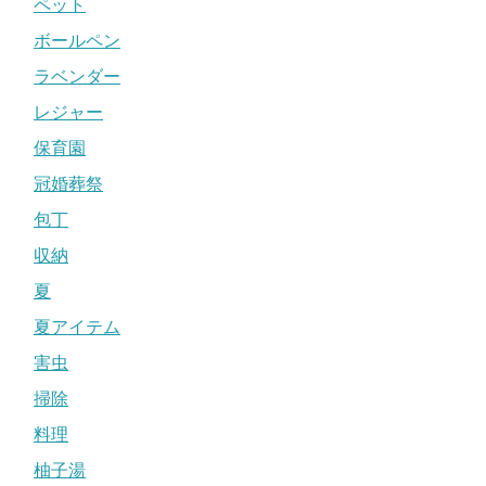
ペット
ボールペン
ラベンダー
レジャー
保育園
冠婚葬祭
包丁
収納
夏
夏アイテム
害虫
掃除
料理
柚子湯