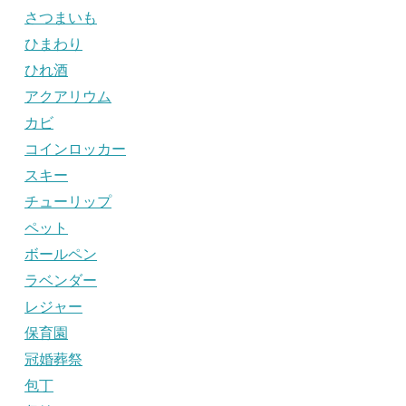
さつまいも
ひまわり
ひれ酒
アクアリウム
カビ
コインロッカー
スキー
チューリップ
ペット
ボールペン
ラベンダー
レジャー
保育園
冠婚葬祭
包丁