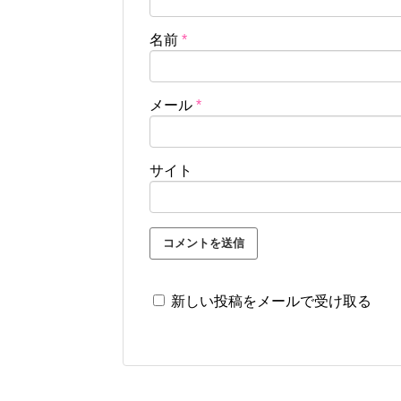
名前
*
メール
*
サイト
新しい投稿をメールで受け取る