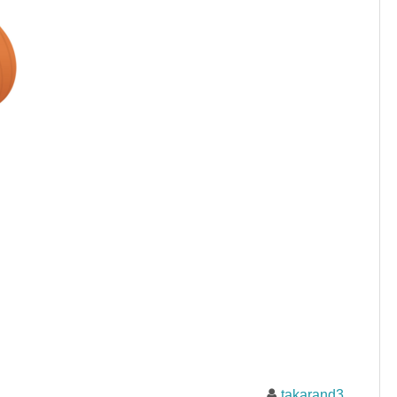
takarand3