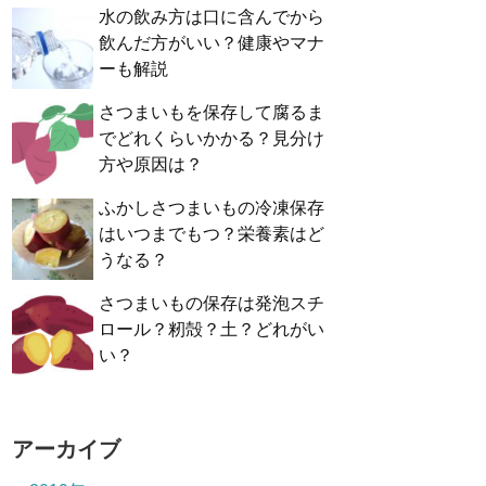
水の飲み方は口に含んでから
飲んだ方がいい？健康やマナ
ーも解説
さつまいもを保存して腐るま
でどれくらいかかる？見分け
方や原因は？
ふかしさつまいもの冷凍保存
はいつまでもつ？栄養素はど
うなる？
さつまいもの保存は発泡スチ
ロール？籾殻？土？どれがい
い？
アーカイブ