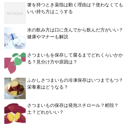
箸を持つとき薬指は動く理由は？使わなくても
いい持ち方はこうする
水の飲み方は口に含んでから飲んだ方がいい？
健康やマナーも解説
さつまいもを保存して腐るまでどれくらいかか
る？見分け方や原因は？
ふかしさつまいもの冷凍保存はいつまでもつ？
栄養素はどうなる？
さつまいもの保存は発泡スチロール？籾殻？
土？どれがいい？