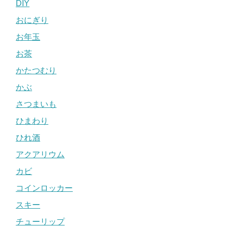
DIY
おにぎり
お年玉
お茶
かたつむり
かぶ
さつまいも
ひまわり
ひれ酒
アクアリウム
カビ
コインロッカー
スキー
チューリップ