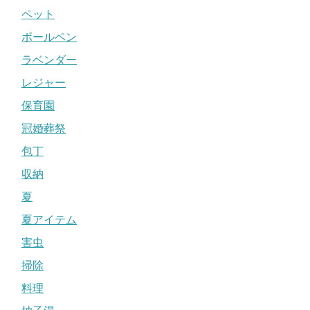
ペット
ボールペン
ラベンダー
レジャー
保育園
冠婚葬祭
包丁
収納
夏
夏アイテム
害虫
掃除
料理