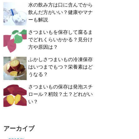
水の飲み方は口に含んでから
飲んだ方がいい？健康やマナ
ーも解説
さつまいもを保存して腐るま
でどれくらいかかる？見分け
方や原因は？
ふかしさつまいもの冷凍保存
はいつまでもつ？栄養素はど
うなる？
さつまいもの保存は発泡スチ
ロール？籾殻？土？どれがい
い？
アーカイブ