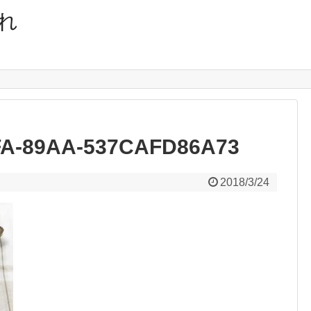
れ
FA-89AA-537CAFD86A73
2018/3/24