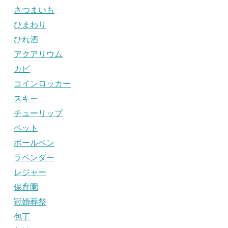
さつまいも
ひまわり
ひれ酒
アクアリウム
カビ
コインロッカー
スキー
チューリップ
ペット
ボールペン
ラベンダー
レジャー
保育園
冠婚葬祭
包丁