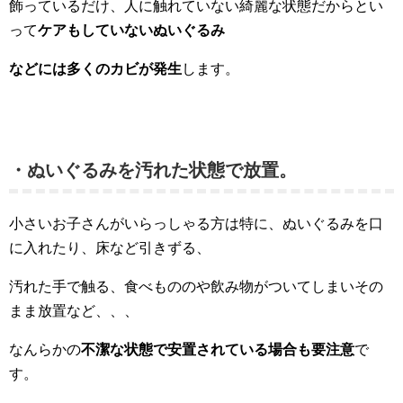
飾っているだけ、人に触れていない綺麗な状態だからとい
って
ケアもしていないぬいぐるみ
などには多くのカビが発生
します。
・ぬいぐるみを汚れた状態で放置。
小さいお子さんがいらっしゃる方は特に、ぬいぐるみを口
に入れたり、床など引きずる、
汚れた手で触る、食べもののや飲み物がついてしまいその
まま放置など、、、
なんらかの
不潔な状態で安置されている場合も要注意
で
す。