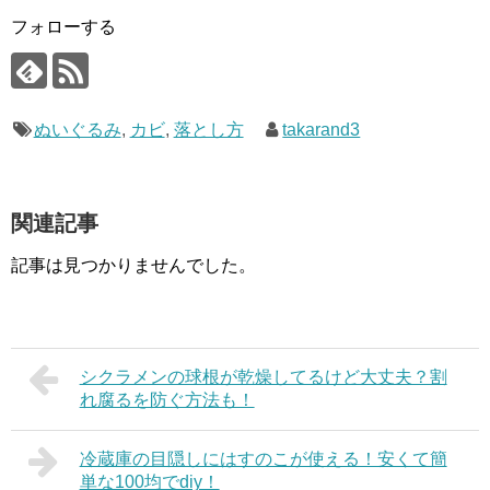
フォローする
ぬいぐるみ
,
カビ
,
落とし方
takarand3
関連記事
記事は見つかりませんでした。
シクラメンの球根が乾燥してるけど大丈夫？割
れ腐るを防ぐ方法も！
冷蔵庫の目隠しにはすのこが使える！安くて簡
単な100均でdiy！