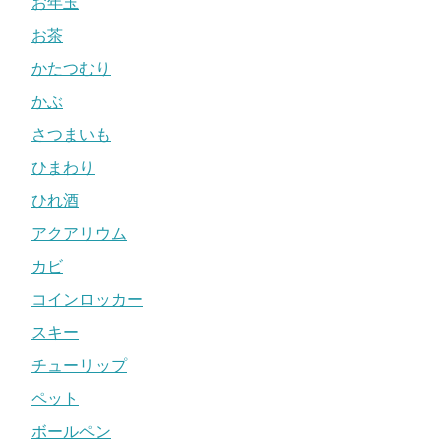
お年玉
お茶
かたつむり
かぶ
さつまいも
ひまわり
ひれ酒
アクアリウム
カビ
コインロッカー
スキー
チューリップ
ペット
ボールペン