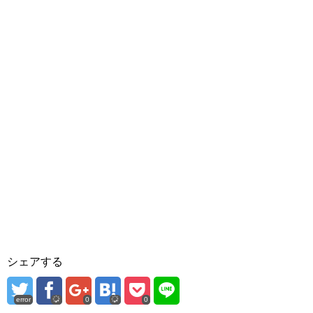
シェアする
error
0
0