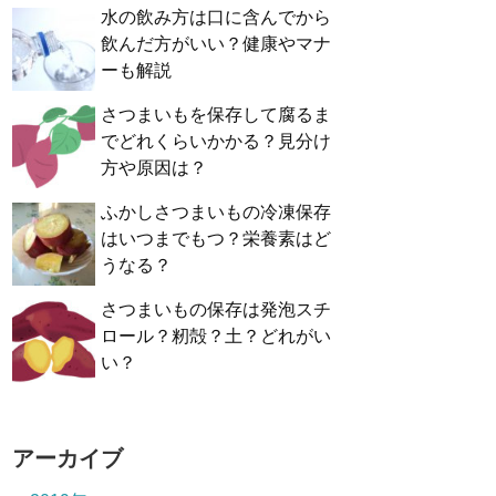
水の飲み方は口に含んでから
飲んだ方がいい？健康やマナ
ーも解説
さつまいもを保存して腐るま
でどれくらいかかる？見分け
方や原因は？
ふかしさつまいもの冷凍保存
はいつまでもつ？栄養素はど
うなる？
さつまいもの保存は発泡スチ
ロール？籾殻？土？どれがい
い？
アーカイブ