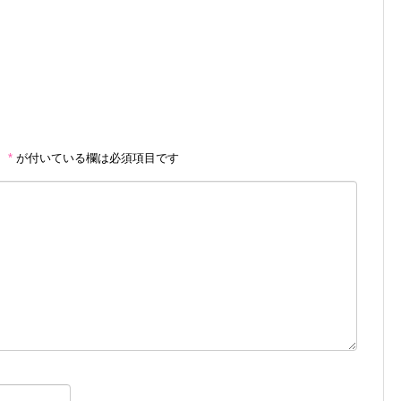
。
*
が付いている欄は必須項目です