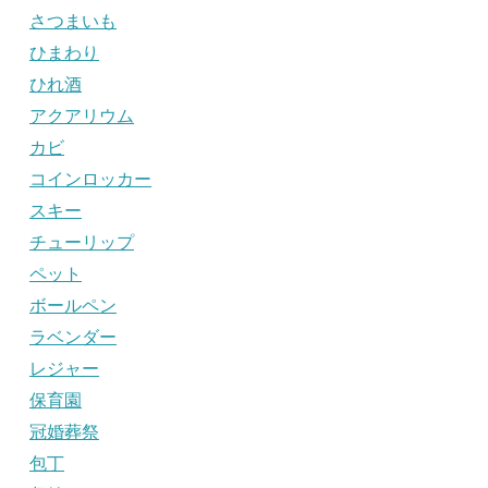
さつまいも
ひまわり
ひれ酒
アクアリウム
カビ
コインロッカー
スキー
チューリップ
ペット
ボールペン
ラベンダー
レジャー
保育園
冠婚葬祭
包丁