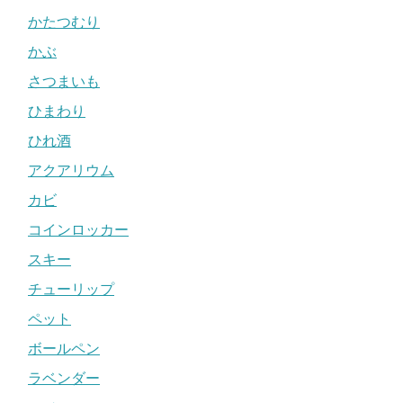
かたつむり
かぶ
さつまいも
ひまわり
ひれ酒
アクアリウム
カビ
コインロッカー
スキー
チューリップ
ペット
ボールペン
ラベンダー