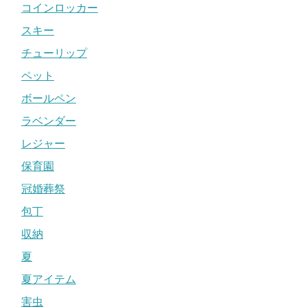
コインロッカー
スキー
チューリップ
ペット
ボールペン
ラベンダー
レジャー
保育園
冠婚葬祭
包丁
収納
夏
夏アイテム
害虫