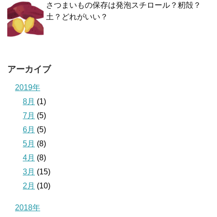
さつまいもの保存は発泡スチロール？籾殻？
土？どれがいい？
アーカイブ
2019年
8月
(1)
7月
(5)
6月
(5)
5月
(8)
4月
(8)
3月
(15)
2月
(10)
2018年