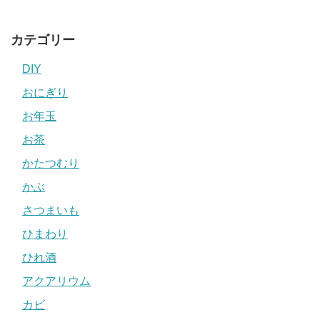
カテゴリー
DIY
おにぎり
お年玉
お茶
かたつむり
かぶ
さつまいも
ひまわり
ひれ酒
アクアリウム
カビ