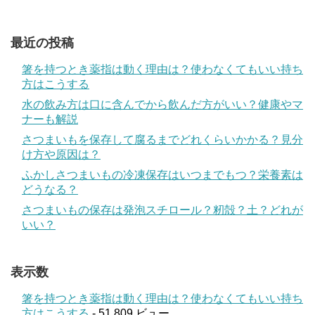
最近の投稿
箸を持つとき薬指は動く理由は？使わなくてもいい持ち
方はこうする
水の飲み方は口に含んでから飲んだ方がいい？健康やマ
ナーも解説
さつまいもを保存して腐るまでどれくらいかかる？見分
け方や原因は？
ふかしさつまいもの冷凍保存はいつまでもつ？栄養素は
どうなる？
さつまいもの保存は発泡スチロール？籾殻？土？どれが
いい？
表示数
箸を持つとき薬指は動く理由は？使わなくてもいい持ち
方はこうする
- 51,809 ビュー