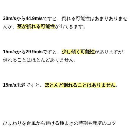
30m/sから44.9m/s
ですと、倒れる可能性はあまりありませ
んが、
茎が折れる可能性
が出てきます。
15m/sから29.9m/s
ですと、
少し傾く可能性
がありますが、
倒れることはほとんどありません。
15m/s
未満ですと、
ほとんど倒れることはありません
。
ひまわりを台風から避ける種まきの時期や栽培のコツ