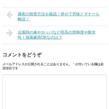
通夜の焼香方法を確認！併せて意味とマナーも
解説！
台風時の傘やカッパなど雨具の危険度や耐水
性！強風豪雨OKなのは？
コメントをどうぞ
メールアドレスが公開されることはありません。
*
が付いている欄は必
須項目です