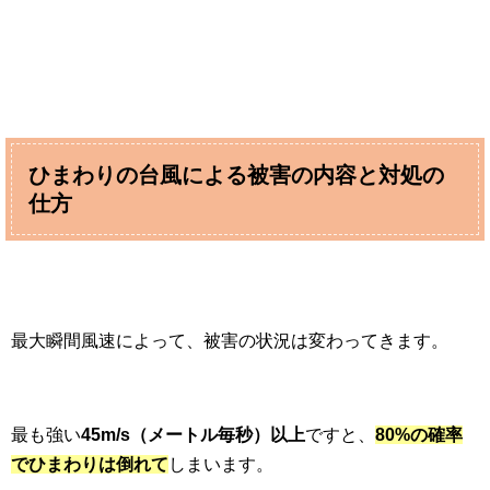
ひまわりの台風による被害の内容と対処の
仕方
最大瞬間風速によって、被害の状況は変わってきます。
最も強い
45m/s（メートル毎秒）以上
ですと、
80%の確率
でひまわりは
倒れて
しまいます。