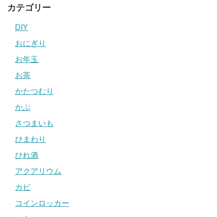
カテゴリー
DIY
おにぎり
お年玉
お茶
かたつむり
かぶ
さつまいも
ひまわり
ひれ酒
アクアリウム
カビ
コインロッカー