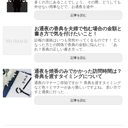
多くの方にあることでしょう。 その際、どうしても
外せない用事などで、お通夜を途中...
記事を読む
お通夜の香典を夫婦で包む場合の金額と
書き方で気を付けたいこと！
訃報の連絡はいつも突然やってくるものです！ 亡く
なった方との関係で香典の金額に悩んだり、 「あ
れ？香典の正しい書き方って...
記事を読む
通夜を焼香のみでかかった訪問時間は？
香典を渡すタイミングについて
通夜のマナーご存知ですか？ 香典を渡すタイミング
など色々とマナーがあり難しいですよね。 若い方で
すと通夜に行った...
記事を読む