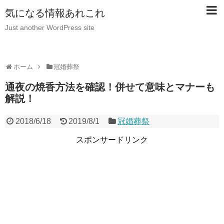
気になる情報あれこれ
Just another WordPress site
ホーム
冠婚葬祭
通夜の焼香方法を確認！併せて意味とマナーも
解説！
2018/6/18
2019/8/1
冠婚葬祭
スポンサードリンク