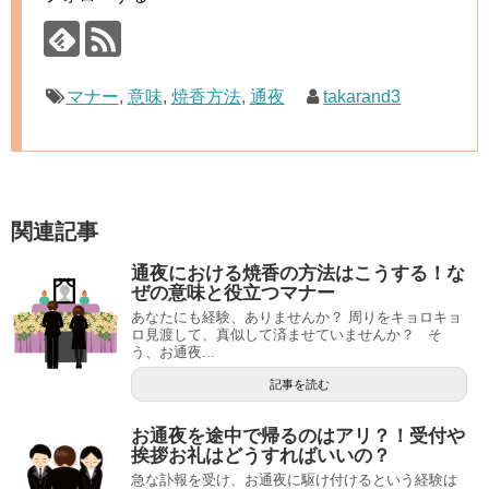
マナー
,
意味
,
焼香方法
,
通夜
takarand3
関連記事
通夜における焼香の方法はこうする！な
ぜの意味と役立つマナー
あなたにも経験、ありませんか？ 周りをキョロキョ
ロ見渡して、真似して済ませていませんか？ そ
う、お通夜...
記事を読む
お通夜を途中で帰るのはアリ？！受付や
挨拶お礼はどうすればいいの？
急な訃報を受け、お通夜に駆け付けるという経験は