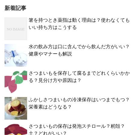
新着記事
箸を持つとき薬指は動く理由は？使わなくても
いい持ち方はこうする
水の飲み方は口に含んでから飲んだ方がいい？
健康やマナーも解説
さつまいもを保存して腐るまでどれくらいかか
る？見分け方や原因は？
ふかしさつまいもの冷凍保存はいつまでもつ？
栄養素はどうなる？
さつまいもの保存は発泡スチロール？籾殻？
土？どれがいい？