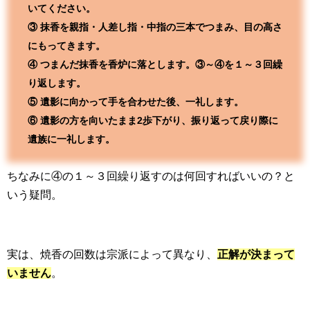
いてください。
③ 抹香を親指・人差し指・中指の三本でつまみ、目の高さ
にもってきます。
④ つまんだ抹香を香炉に落とします。③～④を１～３回繰
り返します。
⑤ 遺影に向かって手を合わせた後、一礼します。
⑥ 遺影の方を向いたまま2歩下がり、振り返って戻り際に
遺族に一礼します。
ちなみに④の１～３回繰り返すのは何回すればいいの？と
いう疑問。
実は、焼香の回数は宗派によって異なり、
正解が決まって
いません
。