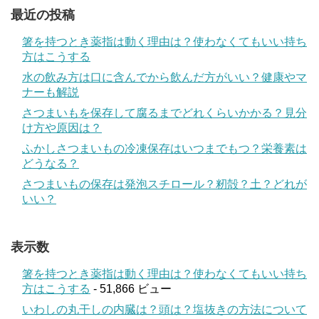
最近の投稿
箸を持つとき薬指は動く理由は？使わなくてもいい持ち
方はこうする
水の飲み方は口に含んでから飲んだ方がいい？健康やマ
ナーも解説
さつまいもを保存して腐るまでどれくらいかかる？見分
け方や原因は？
ふかしさつまいもの冷凍保存はいつまでもつ？栄養素は
どうなる？
さつまいもの保存は発泡スチロール？籾殻？土？どれが
いい？
表示数
箸を持つとき薬指は動く理由は？使わなくてもいい持ち
方はこうする
- 51,866 ビュー
いわしの丸干しの内臓は？頭は？塩抜きの方法について