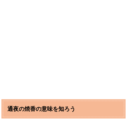
通夜の焼香の意味を知ろう