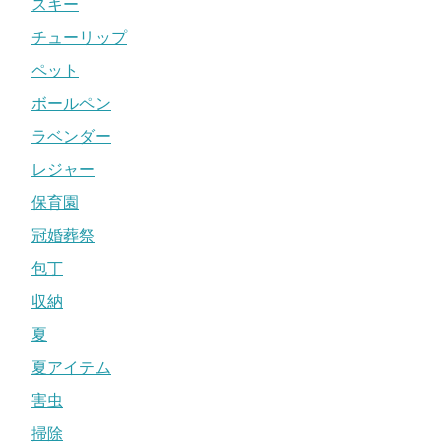
スキー
チューリップ
ペット
ボールペン
ラベンダー
レジャー
保育園
冠婚葬祭
包丁
収納
夏
夏アイテム
害虫
掃除