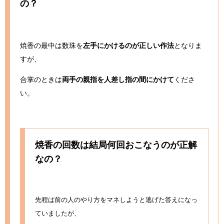
の？
焼香の最中は数珠を
左手にかけるのが正しい作法
となりま
すが、
合掌のときは
両手の親指を人差し指の間にかけて
くださ
い。
焼香の回数は結局何回おこなうのが正解
なの？
先程は前の人のやり方をマネしようと逃げた答えになっ
ていましたが、