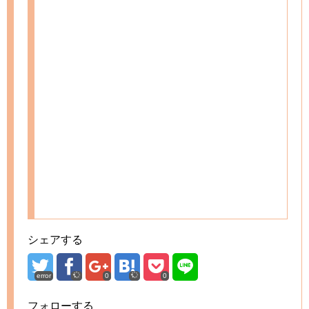
シェアする
error
0
0
フォローする