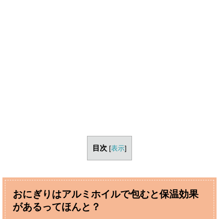
目次
[
表示
]
おにぎりはアルミホイルで包むと保温効果
があるってほんと？