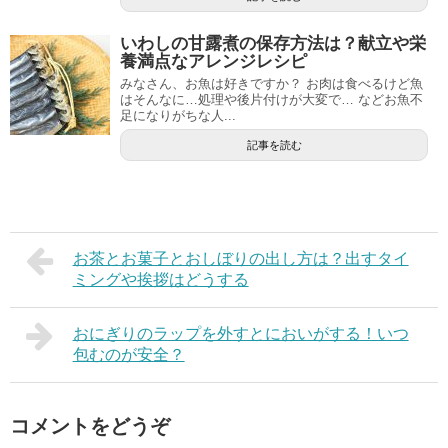
いわしの甘露煮の保存方法は？献立や栄
養満点なアレンジレシピ
みなさん、お魚は好きですか？ お肉は食べるけど魚
はそんなに…処理や後片付けが大変で… などお魚不
足になりがちな人...
記事を読む
お茶とお菓子とおしぼりの出し方は？出すタイ
ミングや挨拶はどうする
おにぎりのラップを外すとにおいがする！いつ
包むのが安全？
コメントをどうぞ