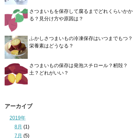
さつまいもを保存して腐るまでどれくらいかか
る？見分け方や原因は？
ふかしさつまいもの冷凍保存はいつまでもつ？
栄養素はどうなる？
さつまいもの保存は発泡スチロール？籾殻？
土？どれがいい？
アーカイブ
2019年
8月
(1)
7月
(5)